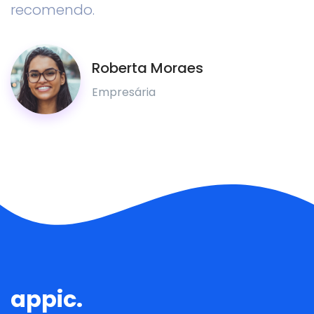
recomendo.
Roberta Moraes
Empresária
appic.