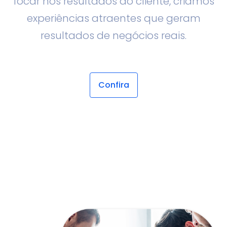
focar nos resultados do cliente, criamos
experiências atraentes que geram
resultados de negócios reais.
Confira